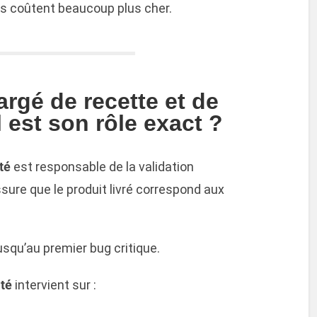
lles coûtent beaucoup plus cher.
rgé de recette et de
l est son rôle exact ?
té
est responsable de la validation
’assure que le produit livré correspond aux
squ’au premier bug critique.
ité
intervient sur :