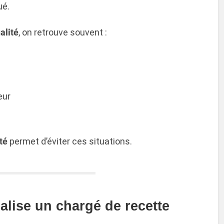
ué.
alité
, on retrouve souvent :
eur
té
permet d’éviter ces situations.
éalise un chargé de recette