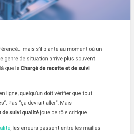
référencé… mais s’il plante au moment où un
 ce genre de situation arrive plus souvent
là que le
Chargé de recette et de suivi
en ligne, quelqu’un doit vérifier que tout
”. Pas “ça devrait aller”. Mais
 de suivi qualité
joue ce rôle critique.
alité
, les erreurs passent entre les mailles