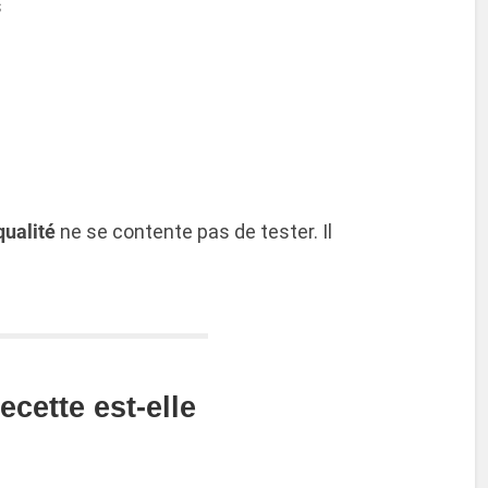
s
qualité
ne se contente pas de tester. Il
cette est-elle