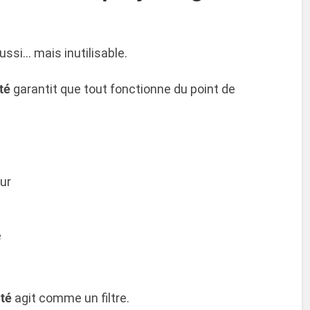
ssi… mais inutilisable.
té
garantit que tout fonctionne du point de
ur
e
ité
agit comme un filtre.