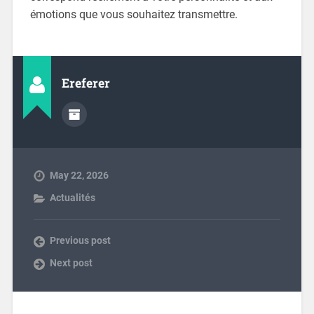
émotions que vous souhaitez transmettre.
Ereferer
May 22, 2026
Actualités
Previous post
Next post