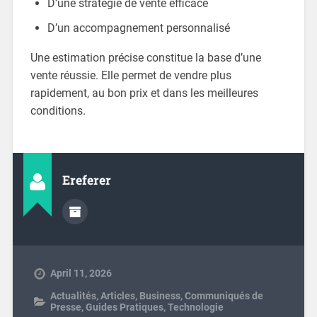
D’une stratégie de vente efficace
D’un accompagnement personnalisé
Une estimation précise constitue la base d’une
vente réussie. Elle permet de vendre plus
rapidement, au bon prix et dans les meilleures
conditions.
Ereferer
April 11, 2026
Actualités
,
Articles
,
Business
,
Communiqués de
Presse
,
Guides Pratiques
,
Technologie