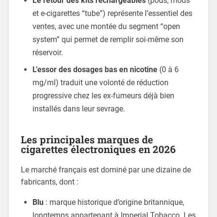
Le retour des kits rechargeables
(pods, mods
et e-cigarettes “tube”) représente l’essentiel des
ventes, avec une montée du segment “open
system” qui permet de remplir soi-même son
réservoir.
L’essor des dosages bas en nicotine
(0 à 6
mg/ml) traduit une volonté de réduction
progressive chez les ex-fumeurs déjà bien
installés dans leur sevrage.
Les principales marques de
cigarettes électroniques en 2026
Le marché français est dominé par une dizaine de
fabricants, dont :
Blu
: marque historique d’origine britannique,
longtemps appartenant à Imperial Tobacco. Les