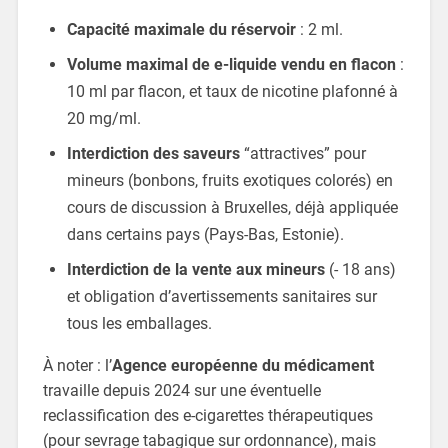
Capacité maximale du réservoir
: 2 ml.
Volume maximal de e-liquide vendu en flacon
:
10 ml par flacon, et taux de nicotine plafonné à
20 mg/ml.
Interdiction des saveurs
“attractives” pour
mineurs (bonbons, fruits exotiques colorés) en
cours de discussion à Bruxelles, déjà appliquée
dans certains pays (Pays-Bas, Estonie).
Interdiction de la vente aux mineurs
(- 18 ans)
et obligation d’avertissements sanitaires sur
tous les emballages.
À noter : l’
Agence européenne du médicament
travaille depuis 2024 sur une éventuelle
reclassification des e-cigarettes thérapeutiques
(pour sevrage tabagique sur ordonnance), mais