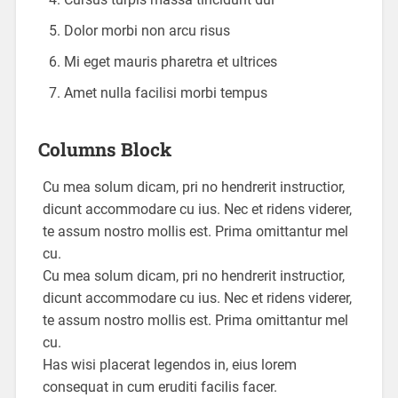
Dolor morbi non arcu risus
Mi eget mauris pharetra et ultrices
Amet nulla facilisi morbi tempus
Columns Block
Cu mea solum dicam, pri no hendrerit instructior,
dicunt accommodare cu ius. Nec et ridens viderer,
te assum nostro mollis est. Prima omittantur mel
cu.
Cu mea solum dicam, pri no hendrerit instructior,
dicunt accommodare cu ius. Nec et ridens viderer,
te assum nostro mollis est. Prima omittantur mel
cu.
Has wisi placerat legendos in, eius lorem
consequat in cum eruditi facilis facer.