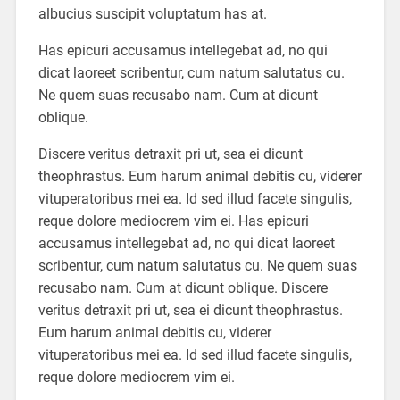
albucius suscipit voluptatum has at.
Has epicuri accusamus intellegebat ad, no qui
dicat laoreet scribentur, cum natum salutatus cu.
Ne quem suas recusabo nam. Cum at dicunt
oblique.
Discere veritus detraxit pri ut, sea ei dicunt
theophrastus. Eum harum animal debitis cu, viderer
vituperatoribus mei ea. Id sed illud facete singulis,
reque dolore mediocrem vim ei. Has epicuri
accusamus intellegebat ad, no qui dicat laoreet
scribentur, cum natum salutatus cu. Ne quem suas
recusabo nam. Cum at dicunt oblique. Discere
veritus detraxit pri ut, sea ei dicunt theophrastus.
Eum harum animal debitis cu, viderer
vituperatoribus mei ea. Id sed illud facete singulis,
reque dolore mediocrem vim ei.