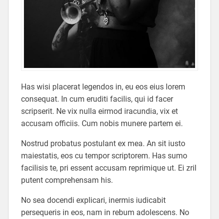
Has wisi placerat legendos in, eu eos eius lorem
consequat. In cum eruditi facilis, qui id facer
scripserit. Ne vix nulla eirmod iracundia, vix et
accusam officiis. Cum nobis munere partem ei.
Nostrud probatus postulant ex mea. An sit iusto
maiestatis, eos cu tempor scriptorem. Has sumo
facilisis te, pri essent accusam reprimique ut. Ei zril
putent comprehensam his.
No sea docendi explicari, inermis iudicabit
persequeris in eos, nam in rebum adolescens. No