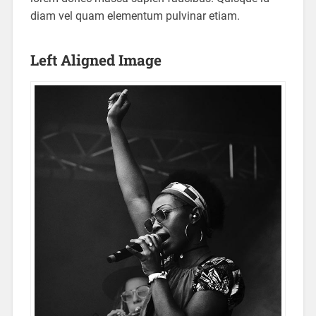
diam vel quam elementum pulvinar etiam.
Left Aligned Image