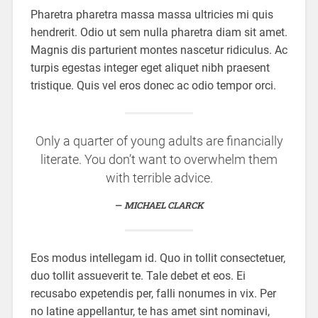
Pharetra pharetra massa massa ultricies mi quis
hendrerit. Odio ut sem nulla pharetra diam sit amet.
Magnis dis parturient montes nascetur ridiculus. Ac
turpis egestas integer eget aliquet nibh praesent
tristique. Quis vel eros donec ac odio tempor orci.
Only a quarter of young adults are financially
literate. You don’t want to overwhelm them
with terrible advice.
MICHAEL CLARCK
Eos modus intellegam id. Quo in tollit consectetuer,
duo tollit assueverit te. Tale debet et eos. Ei
recusabo expetendis per, falli nonumes in vix. Per
no latine appellantur, te has amet sint nominavi,