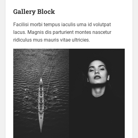
Gallery Block
Facilisi morbi tempus iaculis urna id volutpat
lacus. Magnis dis parturient montes nascetur
ridiculus mus mauris vitae ultricies.