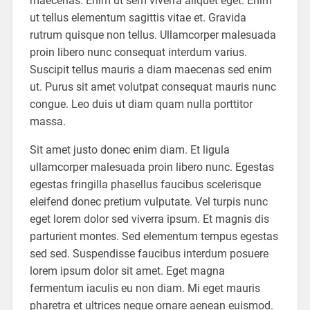
maecenas. Enim ut sem viverra aliquet eget. Enim
ut tellus elementum sagittis vitae et. Gravida
rutrum quisque non tellus. Ullamcorper malesuada
proin libero nunc consequat interdum varius.
Suscipit tellus mauris a diam maecenas sed enim
ut. Purus sit amet volutpat consequat mauris nunc
congue. Leo duis ut diam quam nulla porttitor
massa.
Sit amet justo donec enim diam. Et ligula
ullamcorper malesuada proin libero nunc. Egestas
egestas fringilla phasellus faucibus scelerisque
eleifend donec pretium vulputate. Vel turpis nunc
eget lorem dolor sed viverra ipsum. Et magnis dis
parturient montes. Sed elementum tempus egestas
sed sed. Suspendisse faucibus interdum posuere
lorem ipsum dolor sit amet. Eget magna
fermentum iaculis eu non diam. Mi eget mauris
pharetra et ultrices neque ornare aenean euismod.