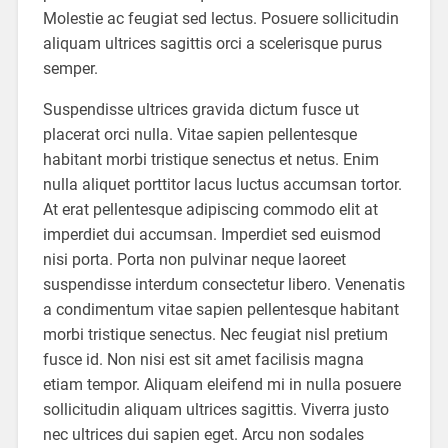
Molestie ac feugiat sed lectus. Posuere sollicitudin
aliquam ultrices sagittis orci a scelerisque purus
semper.
Suspendisse ultrices gravida dictum fusce ut
placerat orci nulla. Vitae sapien pellentesque
habitant morbi tristique senectus et netus. Enim
nulla aliquet porttitor lacus luctus accumsan tortor.
At erat pellentesque adipiscing commodo elit at
imperdiet dui accumsan. Imperdiet sed euismod
nisi porta. Porta non pulvinar neque laoreet
suspendisse interdum consectetur libero. Venenatis
a condimentum vitae sapien pellentesque habitant
morbi tristique senectus. Nec feugiat nisl pretium
fusce id. Non nisi est sit amet facilisis magna
etiam tempor. Aliquam eleifend mi in nulla posuere
sollicitudin aliquam ultrices sagittis. Viverra justo
nec ultrices dui sapien eget. Arcu non sodales