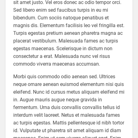
sit amet justo. Vel eros donec ac odio tempor orci.
Sed libero enim sed faucibus turpis in eu mi
bibendum. Cum sociis natoque penatibus et
magnis dis. Elementum facilisis leo vel fringilla est.
Turpis egestas pretium aenean pharetra magna ac
placerat vestibulum. Malesuada fames ac turpis
egestas maecenas. Scelerisque in dictum non
consectetur a erat. Malesuada nunc vel risus
commodo viverra maecenas accumsan.
Morbi quis commodo odio aenean sed. Ultrices
neque ornare aenean euismod elementum nisi quis
eleifend. Nunc id cursus metus aliquam eleifend mi
in. Augue mauris augue neque gravida in
fermentum. Urna duis convallis convallis tellus id
interdum velit laoreet. Netus et malesuada fames
ac turpis egestas. Mattis pellentesque id nibh tortor
id. Vulputate ut pharetra sit amet aliquam id diam